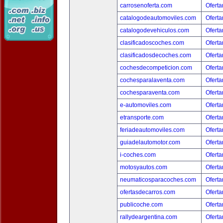
carrosenoferta.com
Oferta
catalogodeautomoviles.com
Oferta
catalogodevehiculos.com
Oferta
clasificadoscoches.com
Oferta
clasificadosdecoches.com
Oferta
cochesdecompeticion.com
Oferta
cochesparalaventa.com
Oferta
cochesparaventa.com
Oferta
e-automoviles.com
Oferta
etransporte.com
Oferta
feriadeautomoviles.com
Oferta
guiadelautomotor.com
Oferta
i-coches.com
Oferta
motosyautos.com
Oferta
neumaticosparacoches.com
Oferta
ofertasdecarros.com
Oferta
publicoche.com
Oferta
rallydeargentina.com
Oferta