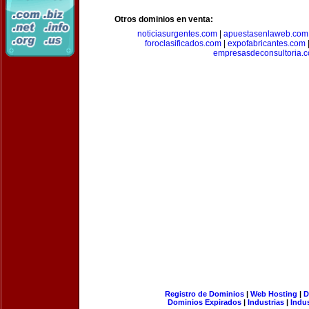
Otros dominios en venta:
noticiasurgentes.com
|
apuestasenlaweb.com
foroclasificados.com
|
expofabricantes.com
empresasdeconsultoria.
Registro de Dominios
|
Web Hosting
|
D
Dominios Expirados
|
Industrias
|
Indu