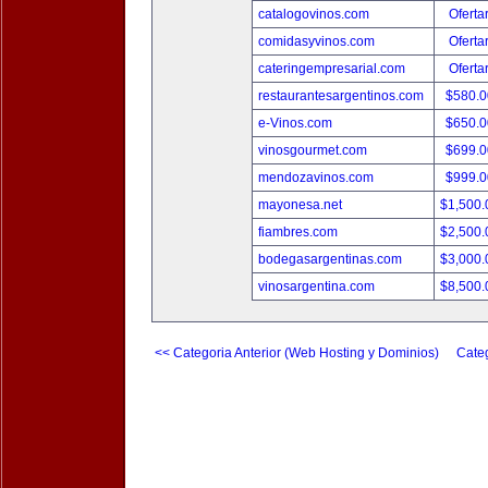
catalogovinos.com
Oferta
comidasyvinos.com
Oferta
cateringempresarial.com
Oferta
restaurantesargentinos.com
$580.
e-Vinos.com
$650.
vinosgourmet.com
$699.
mendozavinos.com
$999.
mayonesa.net
$1,500
fiambres.com
$2,500
bodegasargentinas.com
$3,000
vinosargentina.com
$8,500
<< Categoria Anterior (Web Hosting y Dominios)
Categ