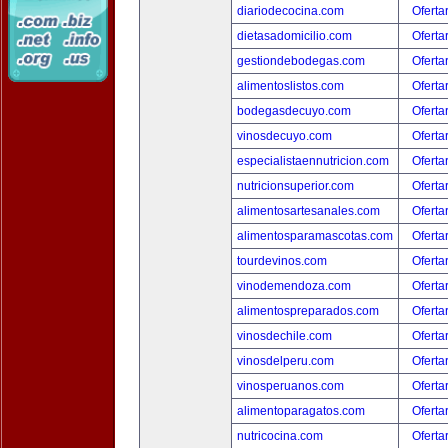
diariodecocina.com
Oferta
dietasadomicilio.com
Oferta
gestiondebodegas.com
Oferta
alimentoslistos.com
Oferta
bodegasdecuyo.com
Oferta
vinosdecuyo.com
Oferta
especialistaennutricion.com
Oferta
nutricionsuperior.com
Oferta
alimentosartesanales.com
Oferta
alimentosparamascotas.com
Oferta
tourdevinos.com
Oferta
vinodemendoza.com
Oferta
alimentospreparados.com
Oferta
vinosdechile.com
Oferta
vinosdelperu.com
Oferta
vinosperuanos.com
Oferta
alimentoparagatos.com
Oferta
nutricocina.com
Oferta