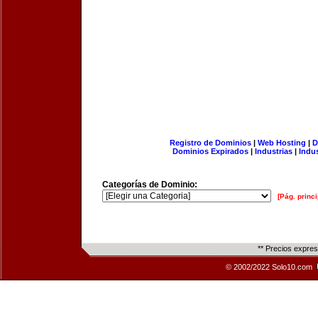
Registro de Dominios
|
Web Hosting
|
D
Dominios Expirados
|
Industrias
|
Indu
Categorías de Dominio:
[Pág. princi
** Precios expre
© 2002/2022 Solo10.com